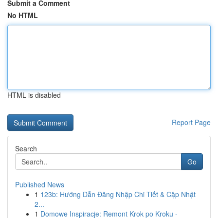
Submit a Comment
No HTML
HTML is disabled
Report Page
Search
Go
Published News
1
123b: Hướng Dẫn Đăng Nhập Chi Tiết & Cập Nhật
2...
1
Domowe Inspiracje: Remont Krok po Kroku -