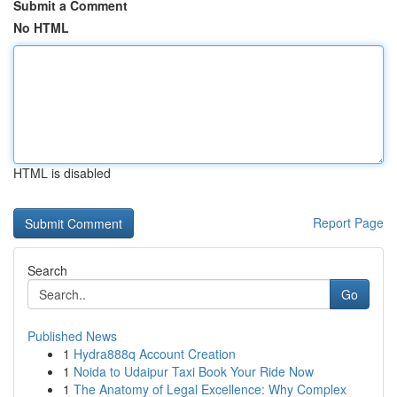
Submit a Comment
No HTML
HTML is disabled
Report Page
Search
Go
Published News
1
Hydra888q Account Creation
1
Noida to Udaipur Taxi Book Your Ride Now
1
The Anatomy of Legal Excellence: Why Complex