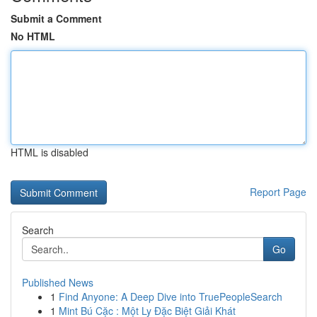
Submit a Comment
No HTML
HTML is disabled
Report Page
Search
Go
Published News
1
Find Anyone: A Deep Dive into TruePeopleSearch
1
Mint Bú Cặc : Một Ly Đặc Biệt Giải Khát