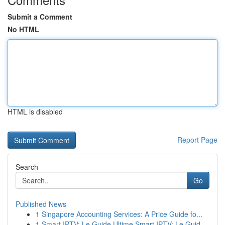
Submit a Comment
No HTML
HTML is disabled
Report Page
Search
Go
Published News
1
Singapore Accounting Services: A Price Guide fo...
1
Smart IPTV: Le Guide Ultime Smart IPTV: Le Guid...