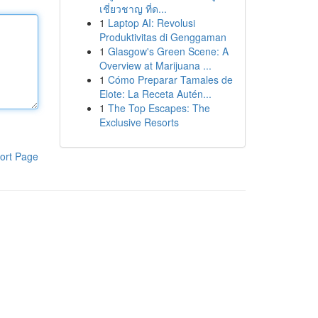
เชี่ยวชาญ ที่ด...
1
Laptop AI: Revolusi
Produktivitas di Genggaman
1
Glasgow's Green Scene: A
Overview at Marijuana ...
1
Cómo Preparar Tamales de
Elote: La Receta Autén...
1
The Top Escapes: The
Exclusive Resorts
ort Page