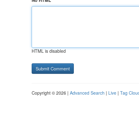
No HTML
HTML is disabled
Copyright © 2026 |
Advanced Search
|
Live
|
Tag Clou