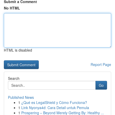
Submit a Comment
No HTML
HTML is disabled
Report Page
Search
Go
Published News
1
¿Qué es LegalShield y Cómo Funciona?
1
Link Nyonya4d: Cara Detail untuk Pemula
1
Prospering – Beyond Merely Getting By: Healthy ...