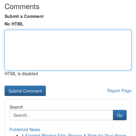
Comments
Submit a Comment
No HTML
HTML is disabled
Report Page
Search
Go
Published News
1
Frosted Window Film: Privacy & Style for Your Home