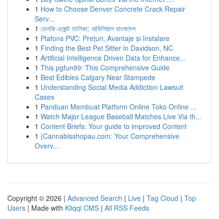
1
How to Choose Denver Concrete Crack Repair
Serv...
1
ভেলকি এজেন্ট তালিকা: অফিশিয়াল বাংলাদেশ
1
Plafons PVC: Prețuri, Avantaje și Instalare
1
Finding the Best Pet Sitter in Davidson, NC
1
Artificial Intelligence Driven Data for Enhance...
1
This pgfun99: This Comprehensive Guide
1
Best Edibles Calgary Near Stampede
1
Understanding Social Media Addiction Lawsuit
Cases
1
Panduan Membuat Platform Online Toko Online ...
1
Watch Major League Baseball Matches Live Via th...
1
Content Briefs: Your guide to improved Content
1
{Cannabisshopau.com: Your Comprehensive
Overv...
Copyright © 2026 |
Advanced Search
|
Live
|
Tag Cloud
|
Top
Users
| Made with
Kliqqi CMS
|
All RSS Feeds