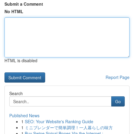
Submit a Comment
No HTML
HTML is disabled
Report Page
Search
Go
Published News
1
SEO: Your Website's Ranking Guide
1
ミニブレンダーで簡単調理！一人暮らしの味方
1
Buy Swine Spinal Bones Via the Internet :...