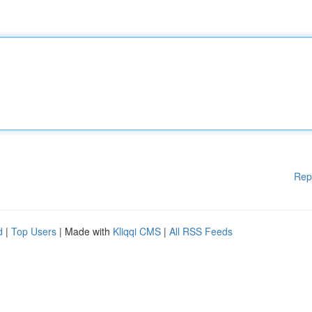
Rep
d
|
Top Users
| Made with
Kliqqi CMS
|
All RSS Feeds