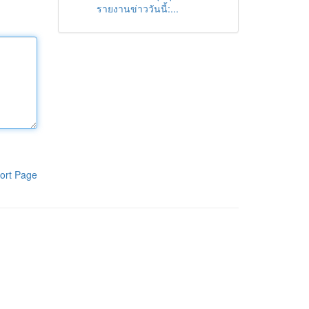
รายงานข่าววันนี้:...
ort Page