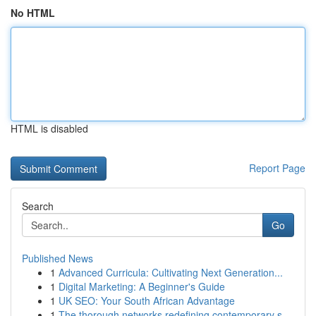
No HTML
HTML is disabled
Report Page
Search
Go
Published News
1
Advanced Curricula: Cultivating Next Generation...
1
Digital Marketing: A Beginner's Guide
1
UK SEO: Your South African Advantage
1
The thorough networks redefining contemporary s...