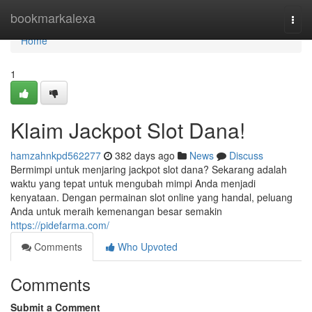
Home
bookmarkalexa
Togg
navi
Home
1
Klaim Jackpot Slot Dana!
hamzahnkpd562277
382 days ago
News
Discuss
Bermimpi untuk menjaring jackpot slot dana? Sekarang adalah
waktu yang tepat untuk mengubah mimpi Anda menjadi
kenyataan. Dengan permainan slot online yang handal, peluang
Anda untuk meraih kemenangan besar semakin
https://pidefarma.com/
Comments
Who Upvoted
Comments
Submit a Comment