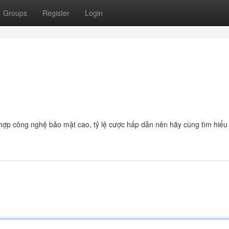
Groups
Register
Login
hợp công nghệ bảo mật cao, tỷ lệ cược hấp dẫn nên hãy cùng tìm hiểu 