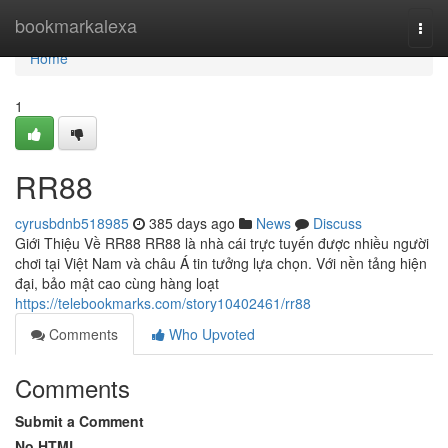
Home
bookmarkalexa
Togg
navi
Home
1
RR88
cyrusbdnb518985
385 days ago
News
Discuss
Giới Thiệu Về RR88 RR88 là nhà cái trực tuyến được nhiều người
chơi tại Việt Nam và châu Á tin tưởng lựa chọn. Với nền tảng hiện
đại, bảo mật cao cùng hàng loạt
https://telebookmarks.com/story10402461/rr88
Comments
Who Upvoted
Comments
Submit a Comment
No HTML