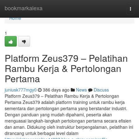
Home
bookmarkalexa
Togg
navi
Home
1
Platform Zeus379 – Pelatihan
Rambu Kerja & Pertolongan
Pertama
juniusk777mgy0
386 days ago
News
Discuss
Platform Zeus379 – Pelatihan Rambu Kerja & Pertolongan
Pertama Zeus379 adalah platform training untuk rambu kerja
sementara dan pertolongan pertama yang berstandar industri.
Dengan panduan yang mudah dipahami, peserta akan
menguasai langkah-langkah pertolongan pertama secara efisien
dan aman. Didukung oleh instruktur berpengalaman, pelatihan ini
dirancang untuk berbagai level dalam