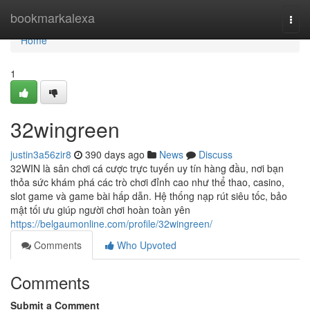
Home
bookmarkalexa
Togg
navi
Home
1
32wingreen
justin3a56zir8
390 days ago
News
Discuss
32WIN là sân chơi cá cược trực tuyến uy tín hàng đầu, nơi bạn
thỏa sức khám phá các trò chơi đỉnh cao như thể thao, casino,
slot game và game bài hấp dẫn. Hệ thống nạp rút siêu tốc, bảo
mật tối ưu giúp người chơi hoàn toàn yên
https://belgaumonline.com/profile/32wingreen/
Comments
Who Upvoted
Comments
Submit a Comment