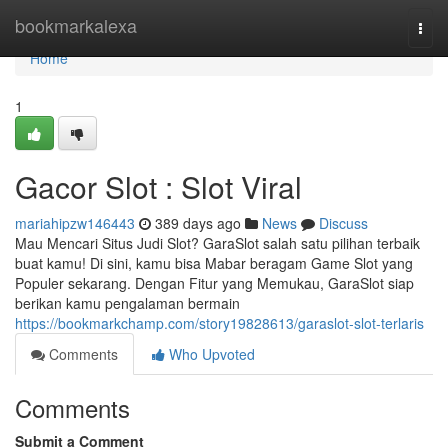
Home
bookmarkalexa
Togg
navi
Home
1
Gacor Slot : Slot Viral
mariahipzw146443
389 days ago
News
Discuss
Mau Mencari Situs Judi Slot? GaraSlot salah satu pilihan terbaik
buat kamu! Di sini, kamu bisa Mabar beragam Game Slot yang
Populer sekarang. Dengan Fitur yang Memukau, GaraSlot siap
berikan kamu pengalaman bermain
https://bookmarkchamp.com/story19828613/garaslot-slot-terlaris
Comments
Who Upvoted
Comments
Submit a Comment