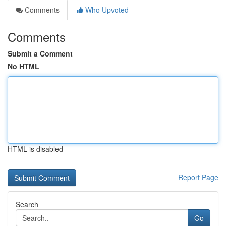
Comments
Who Upvoted
Comments
Submit a Comment
No HTML
HTML is disabled
Report Page
Search
Go