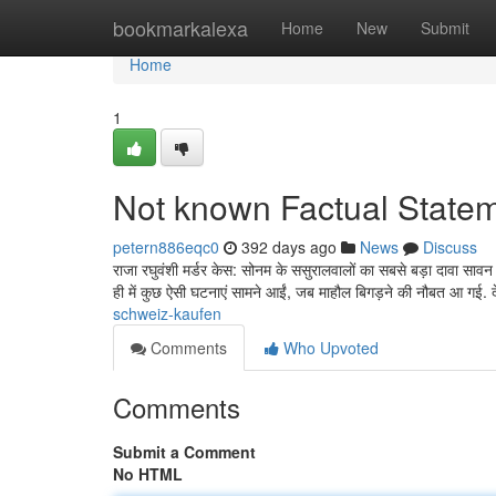
Home
bookmarkalexa
Home
New
Submit
Home
1
Not known Factual Statem
petern886eqc0
392 days ago
News
Discuss
राजा रघुवंशी मर्डर केस: सोनम के ससुरालवालों का सबसे बड़ा दावा सावन 
ही में कुछ ऐसी घटनाएं सामने आईं, जब माहौल बिगड़ने की नौबत आ गई. द
schweiz-kaufen
Comments
Who Upvoted
Comments
Submit a Comment
No HTML