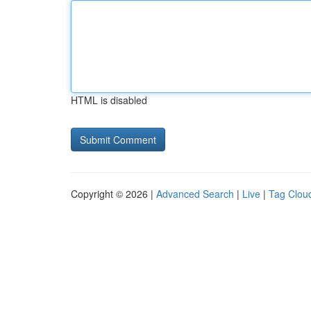
HTML is disabled
Copyright © 2026 |
Advanced Search
|
Live
|
Tag Clou