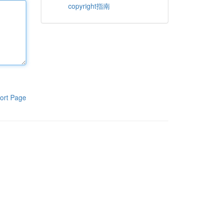
copyright指南
ort Page