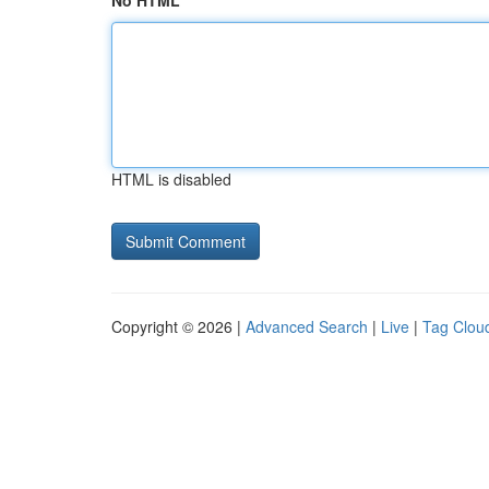
No HTML
HTML is disabled
Copyright © 2026 |
Advanced Search
|
Live
|
Tag Clou