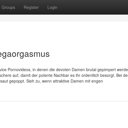
Groups
Register
Login
Megaorgasmus
ice Pornovideos, in denen die devoten Damen brutal gepimpert werde
chere auf, damit der potente Nachbar es ihr ordentlich besorgt. Bei de
rsaut gepoppt. Sieh zu, wenn attraktive Damen mit engen