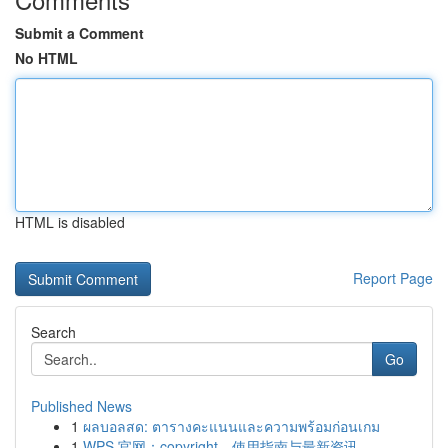
Submit a Comment
No HTML
HTML is disabled
Report Page
Search
Go
Published News
1
ผลบอลสด: ตารางคะแนนและความพร้อมก่อนเกม
1
WPS 官网：copyright、使用指南与最新资讯