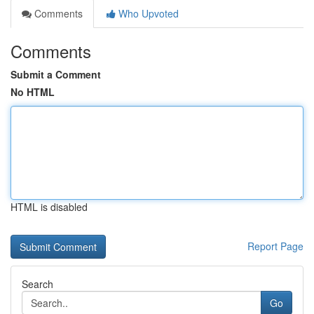
Comments
Who Upvoted
Comments
Submit a Comment
No HTML
HTML is disabled
Report Page
Search
Go