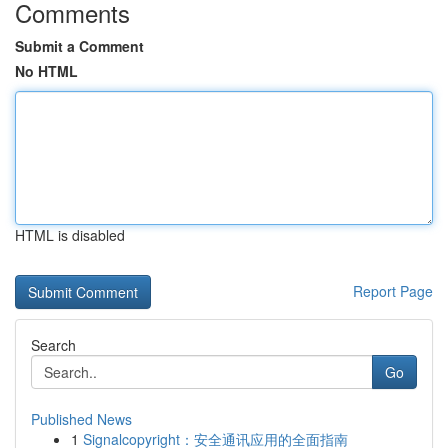
Comments
Submit a Comment
No HTML
HTML is disabled
Report Page
Search
Go
Published News
1
Signalcopyright：安全通讯应用的全面指南