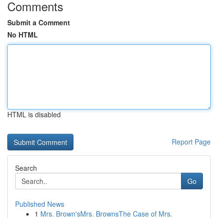
Comments
Submit a Comment
No HTML
HTML is disabled
Report Page
Search
Go
Published News
1
Mrs. Brown'sMrs. BrownsThe Case of Mrs.