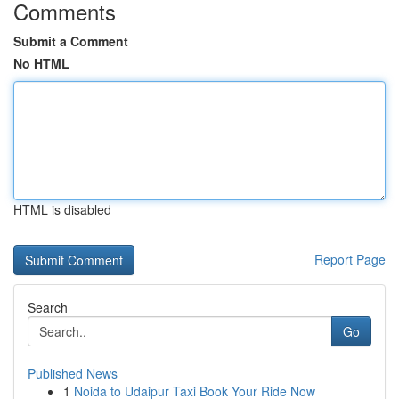
Comments
Submit a Comment
No HTML
HTML is disabled
Report Page
Search
Go
Published News
1
Noida to Udaipur Taxi Book Your Ride Now