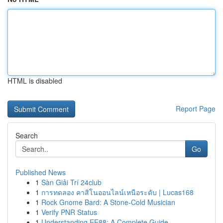
HTML is disabled
Report Page
Search
Go
Published News
1
Sàn Giải Trí 24club
1
การทดลอง คาสิโนออนไลน์เหนือระดับ | Lucas168
1
Rock Gnome Bard: A Stone-Cold Musician
1
Verify PNR Status
1
Understanding EE88: A Complete Guide