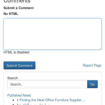
Submit a Comment
No HTML
HTML is disabled
Report Page
Search
Go
Published News
1
Finding the Ideal Office Furniture Supplier ...
1
سيارة ليموزين القاهرة