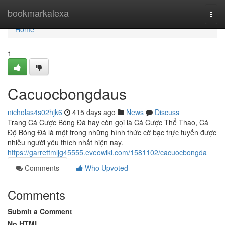
Home
bookmarkalexa
Togg
navi
Home
1
Cacuocbongdaus
nicholas4s02hjk6
415 days ago
News
Discuss
Trang Cá Cược Bóng Đá hay còn gọi là Cá Cược Thể Thao, Cá
Độ Bóng Đá là một trong những hình thức cờ bạc trực tuyến được
nhiều người yêu thích nhất hiện nay.
https://garrettmljg45555.eveowiki.com/1581102/cacuocbongda
Comments
Who Upvoted
Comments
Submit a Comment
No HTML