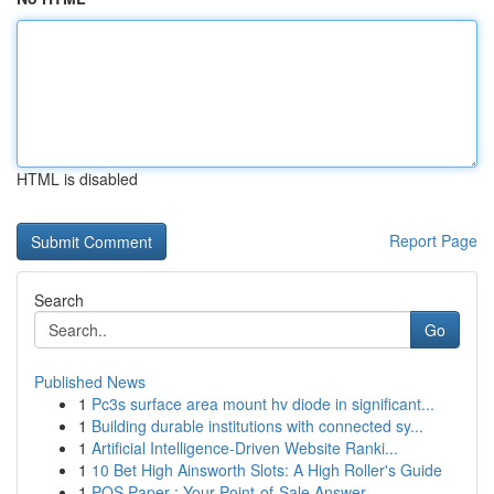
HTML is disabled
Report Page
Search
Go
Published News
1
Pc3s surface area mount hv diode in significant...
1
Building durable institutions with connected sy...
1
Artificial Intelligence-Driven Website Ranki...
1
10 Bet High Ainsworth Slots: A High Roller's Guide
1
POS Paper : Your Point-of-Sale Answer