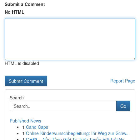
Submit a Comment
No HTML
HTML is disabled
Report Page
Search
Go
Published News
1
Cand Caps
1
Online-Kinderwunschbegleitung: Ihr Weg zur Schw...
1
QH88 – Nền Tảng Giải Trí Trực Tuyến Với Trải Ng...