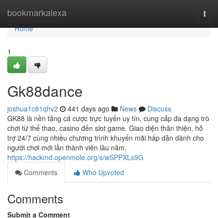
Home
bookmarkalexa
Togg
navi
Home
1
Gk88dance
joshua1c81qhv2
441 days ago
News
Discuss
GK88 là nền tảng cá cược trực tuyến uy tín, cung cấp đa dạng trò
chơi từ thể thao, casino đến slot game. Giao diện thân thiện, hỗ
trợ 24/7 cùng nhiều chương trình khuyến mãi hấp dẫn dành cho
người chơi mới lẫn thành viên lâu năm.
https://hackmd.openmole.org/s/wSPPXLs9G
Comments
Who Upvoted
Comments
Submit a Comment