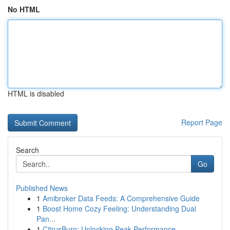
No HTML
HTML is disabled
Report Page
Search
Go
Published News
1
Amibroker Data Feeds: A Comprehensive Guide
1
Boost Home Cozy Feeling: Understanding Dual
Pan...
1
CitrusBurn: Unlocking Peak Performance