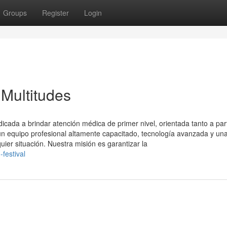
Groups
Register
Login
 Multitudes
ada a brindar atención médica de primer nivel, orientada tanto a part
 equipo profesional altamente capacitado, tecnología avanzada y un
uier situación. Nuestra misión es garantizar la
festival