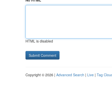
No HTML
HTML is disabled
Copyright © 2026 |
Advanced Search
|
Live
|
Tag Clou