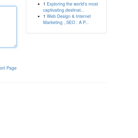
1
Exploring the world's most
captivating destinat...
1
Web Design & Internet
Marketing , SEO : A P...
ort Page