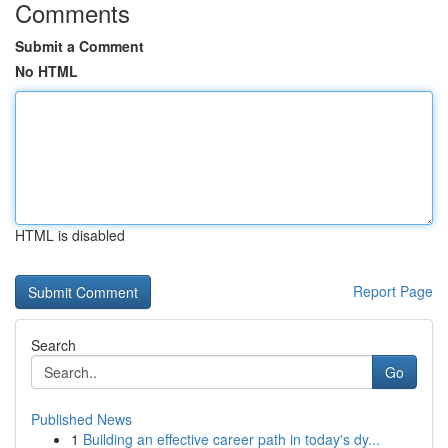
Comments
Submit a Comment
No HTML
HTML is disabled
Report Page
Search
Go
Published News
1
Building an effective career path in today's dy...