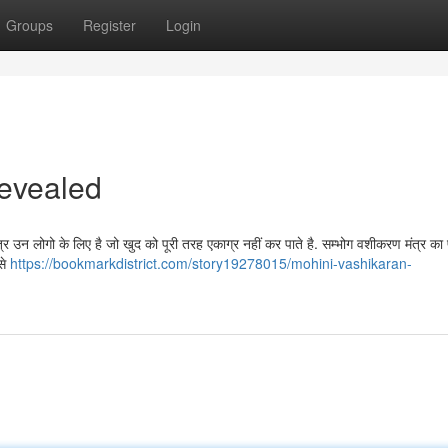
Groups
Register
Login
evealed
उन लोगो के लिए है जो खुद को पूरी तरह एकाग्र नहीं कर पाते है. सम्भोग वशीकरण मंत्र का 
से
https://bookmarkdistrict.com/story19278015/mohini-vashikaran-