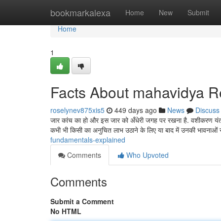
Home
bookmarkalexa
Home
New
Submit
Home
1
Facts About mahavidya R
roselynev875xis5
449 days ago
News
Discuss
जार कांच का हो और इस जार को अँधेरी जगह पर रखना है. वशीकरण यंत्र 
कभी भी किसी का अनुचित लाभ उठाने के लिए या बाद में उनकी भावनाओं 
fundamentals-explained
Comments
Who Upvoted
Comments
Submit a Comment
No HTML