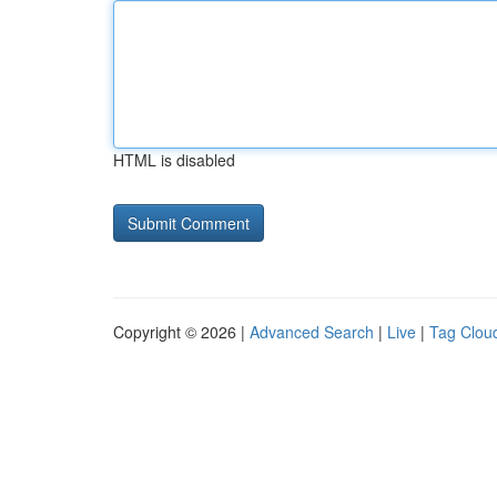
HTML is disabled
Copyright © 2026 |
Advanced Search
|
Live
|
Tag Clou