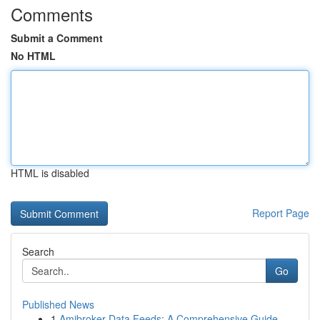
Comments
Submit a Comment
No HTML
HTML is disabled
Report Page
Search
Go
Published News
1
Amibroker Data Feeds: A Comprehensive Guide