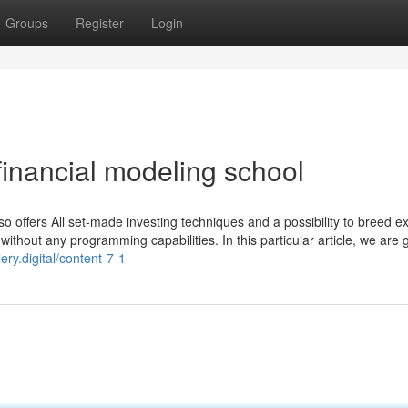
Groups
Register
Login
financial modeling school
so offers All set-made investing techniques and a possibility to breed e
ithout any programming capabilities. In this particular article, we are 
lery.digital/content-7-1