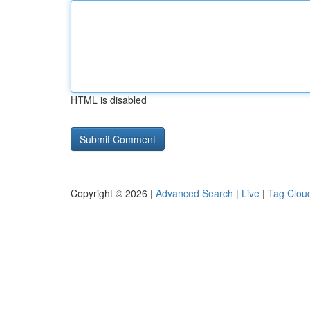
HTML is disabled
Copyright © 2026 |
Advanced Search
|
Live
|
Tag Clou