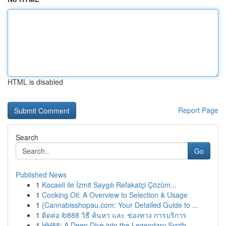
HTML is disabled
Report Page
Search
Go
Published News
1
Kocaeli ile İzmit Saygılı Refakatçi Çözüm...
1
Cooking Oil: A Overview to Selection & Usage
1
{Cannabisshopau.com: Your Detailed Guide to ...
1
ติดต่อ ib888 วิธี ค้นหา และ ช่องทาง การบริการ
1
HH88: A Deep Dive into the Legendary Synth