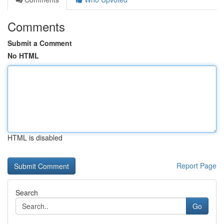
Comments
Submit a Comment
No HTML
HTML is disabled
Report Page
Search
Go