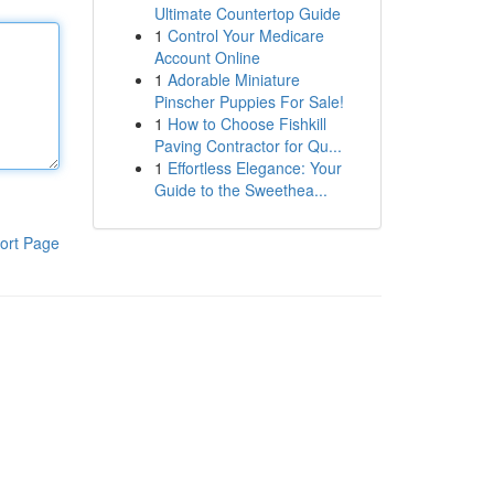
Ultimate Countertop Guide
1
Control Your Medicare
Account Online
1
Adorable Miniature
Pinscher Puppies For Sale!
1
How to Choose Fishkill
Paving Contractor for Qu...
1
Effortless Elegance: Your
Guide to the Sweethea...
ort Page