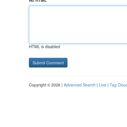
No HTML
HTML is disabled
Copyright © 2026 |
Advanced Search
|
Live
|
Tag Clou