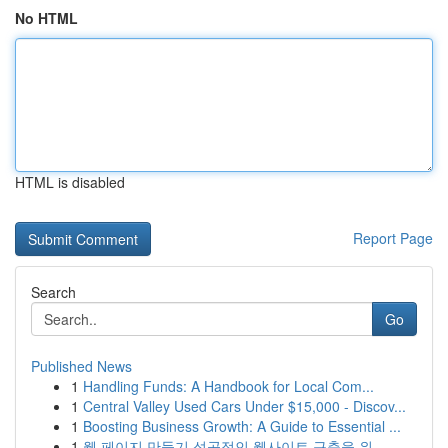
No HTML
HTML is disabled
Report Page
Search
Go
Published News
1
Handling Funds: A Handbook for Local Com...
1
Central Valley Used Cars Under $15,000 - Discov...
1
Boosting Business Growth: A Guide to Essential ...
1
웹 페이지 만들기 성공적인 웹사이트 구축을 위...