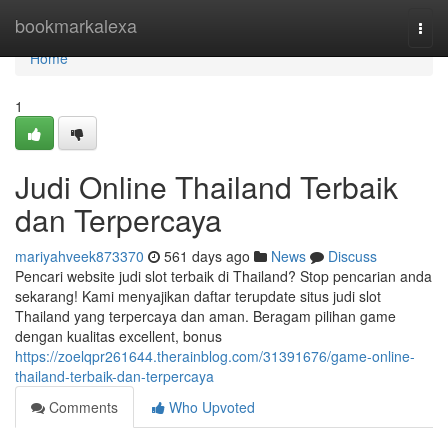
Home
bookmarkalexa
Togg
navi
Home
1
Judi Online Thailand Terbaik
dan Terpercaya
mariyahveek873370
561 days ago
News
Discuss
Pencari website judi slot terbaik di Thailand? Stop pencarian anda
sekarang! Kami menyajikan daftar terupdate situs judi slot
Thailand yang terpercaya dan aman. Beragam pilihan game
dengan kualitas excellent, bonus
https://zoelqpr261644.therainblog.com/31391676/game-online-
thailand-terbaik-dan-terpercaya
Comments
Who Upvoted