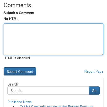
Comments
Submit a Comment
No HTML
HTML is disabled
Report Page
Search
Go
Published News
1
Crit Hit Claywork: Achieving the Perfect Fracture