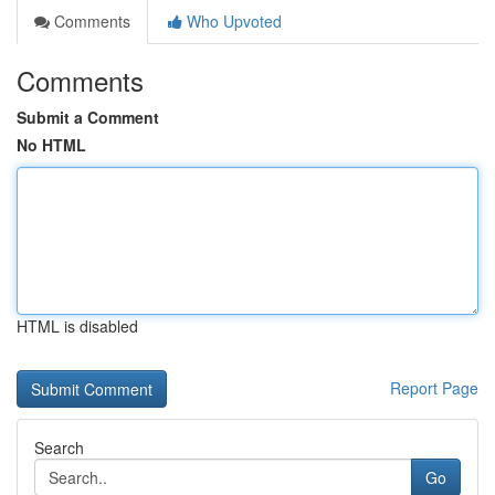
Comments
Who Upvoted
Comments
Submit a Comment
No HTML
HTML is disabled
Report Page
Search
Go