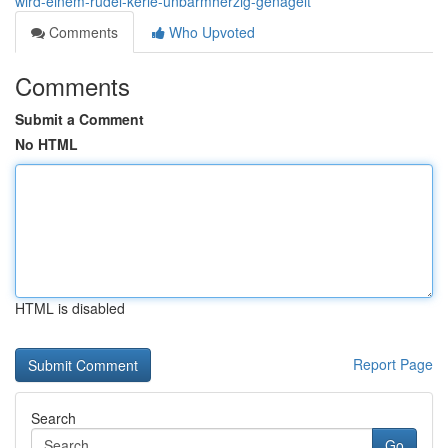
wird-einem-rudel-kerle-unbarmherzig-genagelt
Comments
Who Upvoted
Comments
Submit a Comment
No HTML
HTML is disabled
Report Page
Search
Go