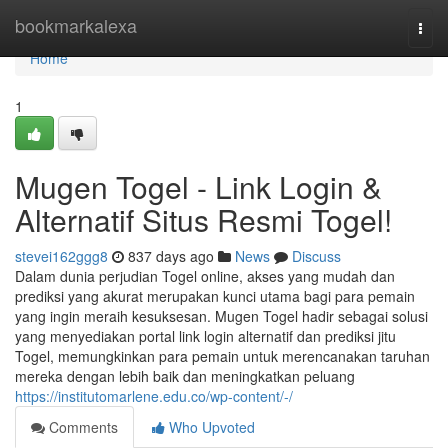
Home
bookmarkalexa
Togg
navi
Home
1
Mugen Togel - Link Login &
Alternatif Situs Resmi Togel!
stevei162ggg8
837 days ago
News
Discuss
Dalam dunia perjudian Togel online, akses yang mudah dan
prediksi yang akurat merupakan kunci utama bagi para pemain
yang ingin meraih kesuksesan. Mugen Togel hadir sebagai solusi
yang menyediakan portal link login alternatif dan prediksi jitu
Togel, memungkinkan para pemain untuk merencanakan taruhan
mereka dengan lebih baik dan meningkatkan peluang
https://institutomarlene.edu.co/wp-content/-/
Comments
Who Upvoted