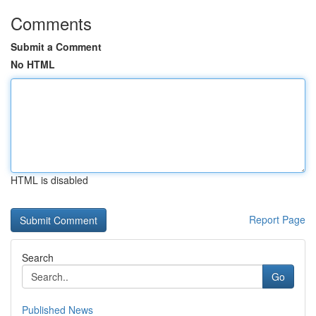
Comments
Submit a Comment
No HTML
HTML is disabled
Report Page
Search
Go
Published News